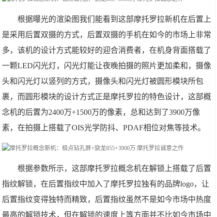
根据曝光的渲染图我们能看到这部摩托罗拉新机在后置上
是采用后置双摄的方式，后置双摄的手机在如今的市场上非常
多，该机的设计方式能较好的迎合消费者，在机身背面搭载了
一颗LED闪光灯，闪光灯能让夜晚拍摄的照片更加柔和，摄像
头和闪光灯以竖列的方式，摄像头和闪光灯被圆形模块所包
裹，而圆形模块的设计方式正是摩托罗拉的特色设计，这部概
念机的后置为2400万+1500万的像素，总和达到了3900万像
素，在拍摄上搭载了OIS光学防抖、PDAF相位对焦等技术。
根据参数所示，这部摩托罗拉概念机在解锁上搭载了后置
指纹解锁，在后置指纹中加入了摩托罗拉独有的品牌logo，让
后置指纹变得独特而精致，后置指纹虽然不是如今市场中热度
最高的解锁技术，但在解锁的速度上等方面并不比如今市场中