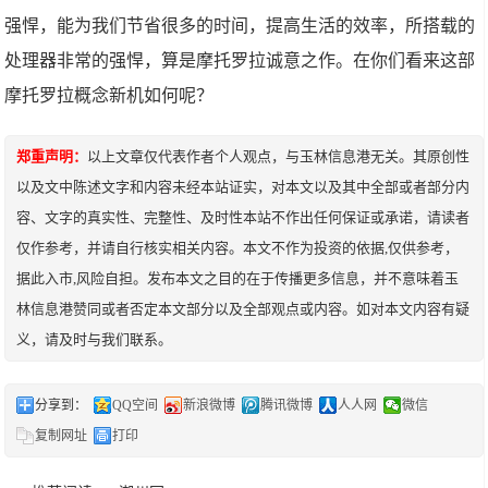
强悍，能为我们节省很多的时间，提高生活的效率，所搭载的
处理器非常的强悍，算是摩托罗拉诚意之作。在你们看来这部
摩托罗拉概念新机如何呢？
郑重声明：
以上文章仅代表作者个人观点，与玉林信息港无关。其原创性
以及文中陈述文字和内容未经本站证实，对本文以及其中全部或者部分内
容、文字的真实性、完整性、及时性本站不作出任何保证或承诺，请读者
仅作参考，并请自行核实相关内容。本文不作为投资的依据,仅供参考，
据此入市,风险自担。发布本文之目的在于传播更多信息，并不意味着玉
林信息港赞同或者否定本文部分以及全部观点或内容。如对本文内容有疑
义，请及时与我们联系。
分享到：
QQ空间
新浪微博
腾讯微博
人人网
微信
复制网址
打印