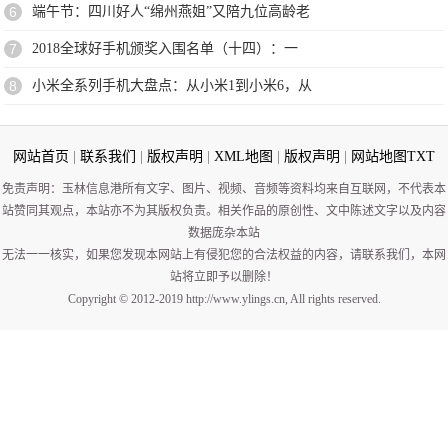
6
端午节：四川好人“绵州燕姐”又陪九位高龄老
7
2018全球好手机颁奖入围名单（十四）：一
8
小米全系列手机大盘点：从小米1到小米6，从
网站首页
|
联系我们
|
版权声明
|
XML地图
|
版权声明
|
网站地图
TXT
免责声明：玉林信息港所有文字、图片、视频、音频等资料均来自互联网，不代表本
站赞同其观点，本站亦不为其版权负责。相关作品的原创性、文中陈述文字以及内容
数据庞杂本站
无法一一核实，如果您发现本网站上有侵犯您的合法权益的内容，请联系我们，本网
站将立即予以删除！
Copyright © 2012-2019 http://www.ylings.cn, All rights reserved.