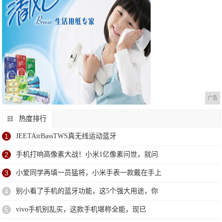
广告
热度排行
1
JEETAirBassTWS真无线运动蓝牙
2
手机打响高像素大战！小米1亿像素问世，就问
3
小爱同学再填一员猛将，小米手表一款戴在手上
4
别小看了手机的蓝牙功能，这5个强大用途，你
5
vivo手机别乱买，这款手机堪称全能，现已